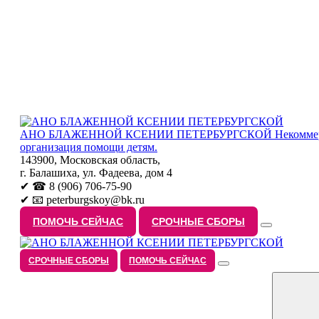
АНО БЛАЖЕННОЙ КСЕНИИ ПЕТЕРБУРГСКОЙ
Некоммер
организация помощи детям.
143900, Московская область,
г. Балашиха, ул. Фадеева, дом 4
✔ ☎ 8 (906) 706-75-90
✔ 📧 peterburgskoy@bk.ru
ПОМОЧЬ СЕЙЧАС
СРОЧНЫЕ СБОРЫ
СРОЧНЫЕ СБОРЫ
ПОМОЧЬ СЕЙЧАС