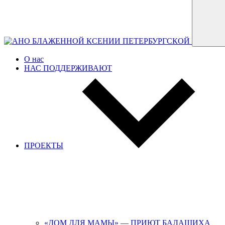
О нас
НАС ПОДДЕРЖИВАЮТ
ПРОЕКТЫ
«ДОМ ДЛЯ МАМЫ» — ПРИЮТ БАЛАШИХА