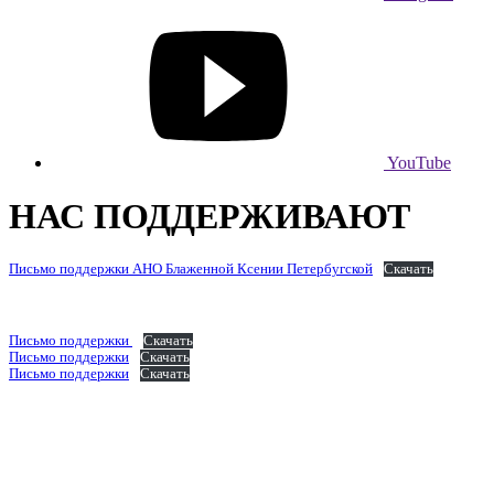
YouTube
НАС ПОДДЕРЖИВАЮТ
Письмо поддержки АНО Блаженной Ксении Петербугской
Скачать
Письмо поддержки
Скачать
Письмо поддержки
Скачать
Письмо поддержки
Скачать