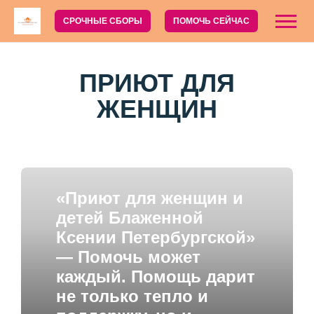
СРОЧНЫЕ СБОРЫ
ПОМОЧЬ СЕЙЧАС
ПРИЮТ ДЛЯ
ЖЕНЩИН
«Приют для женщин и
детей Блаженной
Ксении Петербургской»
— Помочь может
каждый. Помощь дарит
не только тепло и