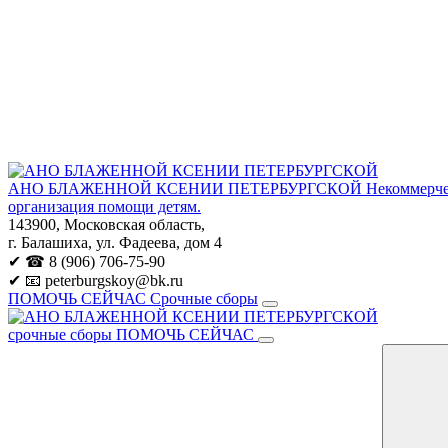
АНО БЛАЖЕННОЙ КСЕНИИ ПЕТЕРБУРГСКОЙ
Некоммерче
организация помощи детям.
143900, Московская область,
г. Балашиха, ул. Фадеева, дом 4
✔ ☎ 8 (906) 706-75-90
✔ 📧 peterburgskoy@bk.ru
ПОМОЧЬ СЕЙЧАС
Срочные сборы
срочные сборы
ПОМОЧЬ СЕЙЧАС