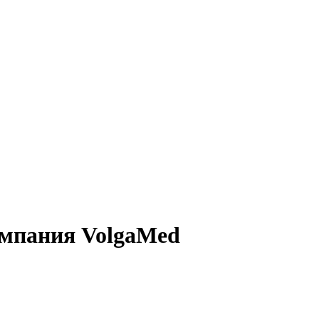
мпания VolgaMed