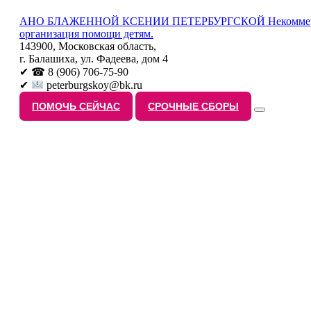
АНО БЛАЖЕННОЙ КСЕНИИ ПЕТЕРБУРГСКОЙ
Некоммер
организация помощи детям.
143900, Московская область,
г. Балашиха, ул. Фадеева, дом 4
✔ ☎ 8 (906) 706-75-90
✔
peterburgskoy@bk.ru
ПОМОЧЬ СЕЙЧАС
СРОЧНЫЕ СБОРЫ