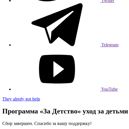
Twitter
Telegram
YouTube
They alredy got help
Программа «За Детство» уход за детьм
Сбор завершен. Спасибо за вашу поддержку!