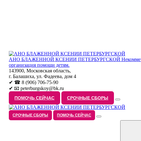
АНО БЛАЖЕННОЙ КСЕНИИ ПЕТЕРБУРГСКОЙ
Некоммер
организация помощи детям.
143900, Московская область,
г. Балашиха, ул. Фадеева, дом 4
✔ ☎ 8 (906) 706-75-90
✔ 📧 peterburgskoy@bk.ru
ПОМОЧЬ СЕЙЧАС
СРОЧНЫЕ СБОРЫ
СРОЧНЫЕ СБОРЫ
ПОМОЧЬ СЕЙЧАС