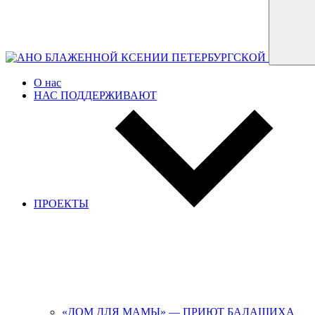
О нас
НАС ПОДДЕРЖИВАЮТ
ПРОЕКТЫ
«ДОМ ДЛЯ МАМЫ» — ПРИЮТ БАЛАШИХА