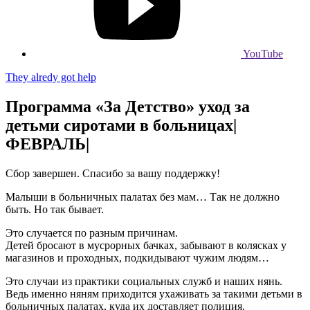
YouTube
They alredy got help
Программа «За Детство» уход за
детьми сиротами в больницах|
ФЕВРАЛЬ|
Сбор завершен. Спасибо за вашу поддержку!
Малыши в больничных палатах без мам… Так не должно
быть. Но так бывает.
Это случается по разным причинам.
Детей бросают в мусрорных бачках, забывают в колясках у
магазинов и проходных, подкидывают чужим людям…
Это случаи из практики социальных служб и наших нянь.
Ведь именно няням приходится ухаживать за такими детьми в
больничных палатах, куда их доставляет полиция.