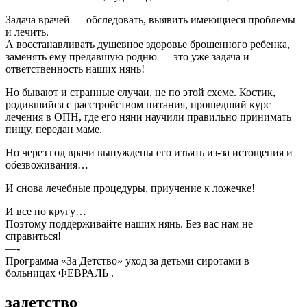
Задача врачей — обследовать, выявить имеющиеся проблемы
и лечить.
А восстанавливать душевное здоровье брошенного ребенка,
заменять ему предавшую родню — это уже задача и
ответственность наших нянь!
Но бывают и странные случаи, не по этой схеме. Костик,
родившийся с расстройством питания, прошедший курс
лечения в ОПН, где его няни научили правильно принимать
пищу, передан маме.
Но через год врачи вынуждены его изъять из-за истощения и
обезвоживания…
И снова лечебные процедуры, приучение к ложечке!
И все по кругу…
Поэтому поддерживайте наших нянь. Без вас нам не
справиться!
—-
Программа «За Детство» уход за детьми сиротами в
больницах ФЕВРАЛЬ .
задетство