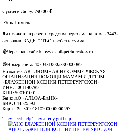
Сумма к сбору: 790.000₽
⁉️Как Помочь:
❗️Вы можете перевести средства через смс на номер 3443-
отправив: ЗАДЕТСТВО пробел и сумма.
🟣Через наш сайт https://ksenii-petrburgskoy.ru
🟣Номер счёта: 40703810002890000089
Название: АВТОНОМНАЯ НЕКОММЕРЧЕСКАЯ
ОРГАНИЗАЦИЯ ПОМОЩИ МАМАМ И ДЕТЯМ
«БЛАЖЕННОЙ КСЕНИИ ПЕТЕРБУРГСКОЙ»
ИНН: 5001149789
КПП: 500101001
Банк: АО «АЛЬФА-БАНК»
БИК: 044525593
Кор. счёт: 30101810200000000593
They need help
They alredy got help
АНО БЛАЖЕННОЙ КСЕНИИ ПЕТЕРБУРГСКОЙ