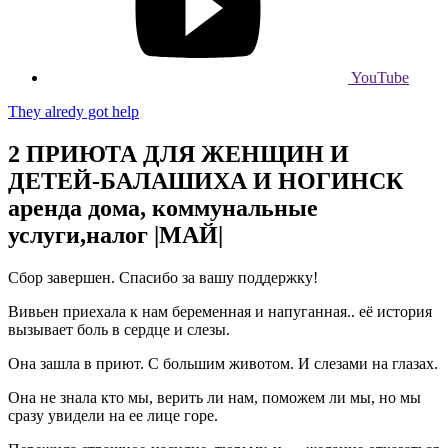
YouTube
They alredy got help
2 ПРИЮТА ДЛЯ ЖЕНЩИН И
ДЕТЕЙ-БАЛАШИХА И НОГИНСК
аренда дома, коммунальные
услуги,налог |МАЙ|
Сбор завершен. Спасибо за вашу поддержку!
Вивьен приехала к нам беременная и напуганная.. её история
вызывает боль в сердце и слезы.
Она зашла в приют. С большим животом. И слезами на глазах.
Она не знала кто мы, верить ли нам, поможем ли мы, но мы
сразу увидели на ее лице горе.