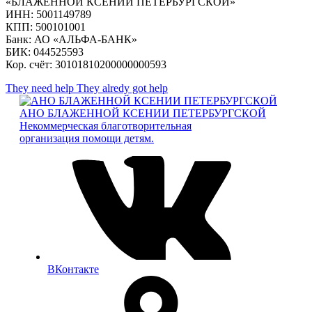
«БЛАЖЕННОЙ КСЕНИИ ПЕТЕРБУРГСКОЙ»
ИНН: 5001149789
КПП: 500101001
Банк: АО «АЛЬФА-БАНК»
БИК: 044525593
Кор. счёт: 30101810200000000593
They need help
They alredy got help
АНО БЛАЖЕННОЙ КСЕНИИ ПЕТЕРБУРГСКОЙ
Некоммерческая благотворительная
организация помощи детям.
ВКонтакте