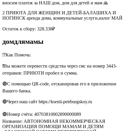
вносим платеж за НАШ дом, дом для детей и мам 🙏
2 ПРИЮТА ДЛЯ ЖЕНЩИН И ДЕТЕЙ-БАЛАШИХА И
НОГИНСК аренда дома, коммунальные услуги,налог МАЙ
Остаток к сбору: 328.338₽
домдлямамы
⁉️Как Помочь:
❗️Вы можете перевести средства через смс на номер 3443-
отправив: ПРИЮТИ пробел и сумма.
🟣С помощью QR-code, отсканировав его в приложении
Вашего банка.
🟣Через наш сайт https://ksenii-petrburgskoy.ru
🟣Номер счёта: 40703810002890000089
Название: АВТОНОМНАЯ НЕКОММЕРЧЕСКАЯ
ОРГАНИЗАЦИЯ ПОМОЩИ МАМАМ И ДЕТЯМ